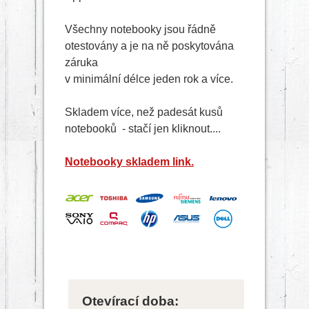
Všechny notebooky jsou řádně
otestovány a je na ně poskytována
záruka
v minimální délce jeden rok a více.
Skladem více, než padesát kusů
notebooků - stačí jen kliknout....
Notebooky skladem link.
Otevírací doba: