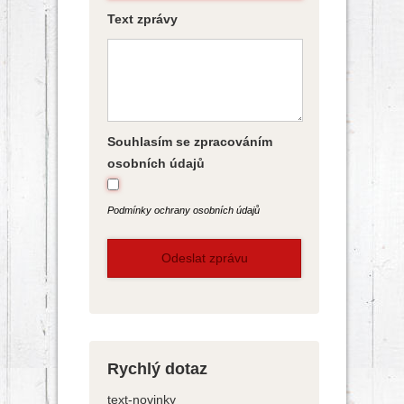
Text zprávy
Souhlasím se zpracováním
osobních údajů
Podmínky ochrany osobních údajů
Rychlý dotaz
text-novinky