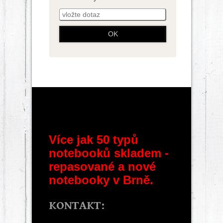
Více jak 50 typů
notebooků skladem -
repasované a nové
notebooky v Brně.
KONTAKT: